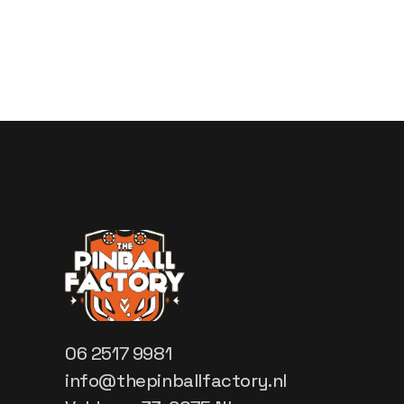
06 2517 9981
info@thepinballfactory.nl