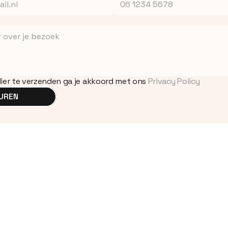
lier te verzenden ga je akkoord met ons
Privacy Policy
UREN