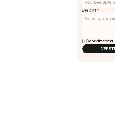
Bericht 
*
Door dit formu
VERST